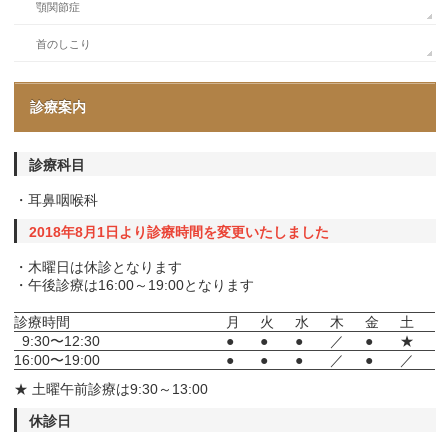
顎関節症
首のしこり
診療案内
診療科目
・耳鼻咽喉科
2018年8月1日より診療時間を変更いたしました
・木曜日は休診となります
・午後診療は16:00～19:00となります
診療時間
月
火
水
木
金
土
9:30〜12:30
●
●
●
／
●
★
16:00〜19:00
●
●
●
／
●
／
★ 土曜午前診療は9:30～13:00
休診日