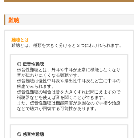
難聴
難聴とは
難聴とは、種類を大きく分けると３つにわけれられます。
◎ 伝音性難聴
伝音性難聴とは、外耳や中耳が正常に機能しなくなり
音が伝わりにくくなる難聴です。
伝音難聴は慢性中耳炎や滲出性中耳炎など主に中耳の
疾患でみられます。
伝音性難聴の場合は音を大きくすれば聞こえますので
補聴器などを使えば音を聞くことができます。
また、伝音性難聴は機能障害が原因なので手術や治療
などで聴力が回復する可能性があります。
◎ 感音性難聴