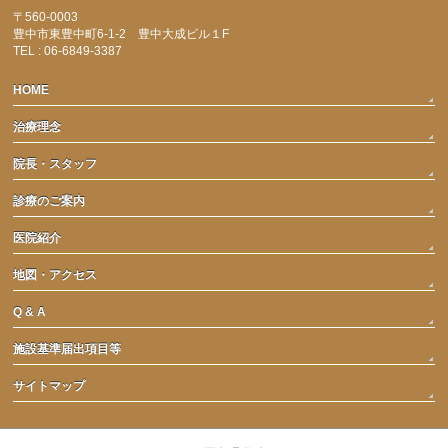
〒560-0003
豊中市東豊中町6-1-2 豊中大成ビル１F
TEL : 06-6849-3387
HOME
治療理念
院長・スタッフ
診療のご案内
医院紹介
地図・アクセス
Q & A
施設基準届出項目等
サイトマップ